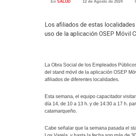
En
SALUD
12 de Agosto de 2024
Los afiliados de estas localidades
uso de la aplicación OSEP Móvil C
La Obra Social de los Empleados Públicos (
del stand móvil de la aplicación OSEP Móv
afiliados de diferentes localidades.
Esta semana, el equipo capacitador visitará
día 14, de 10 a 13 h. y de 14:30 a 17 h. pa
catamarqueño.
Cabe señalar que la semana pasada el stan
Los Varela, y hasta la fecha son más de 30