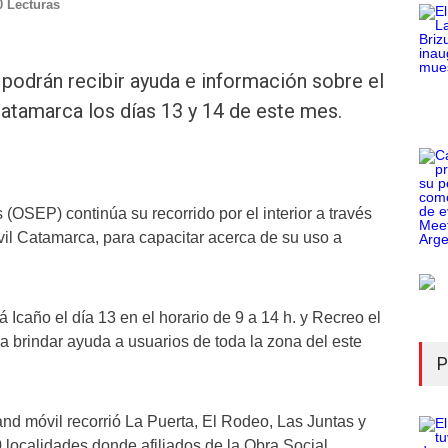
0 Lecturas
 podrán recibir ayuda e información sobre el
atamarca los días 13 y 14 de este mes.
OSEP) continúa su recorrido por el interior a través
il Catamarca, para capacitar acerca de su uso a
 Icaño el día 13 en el horario de 9 a 14 h. y Recreo el
ra brindar ayuda a usuarios de toda la zona del este
P
d móvil recorrió La Puerta, El Rodeo, Las Juntas y
 localidades donde afiliados de la Obra Social