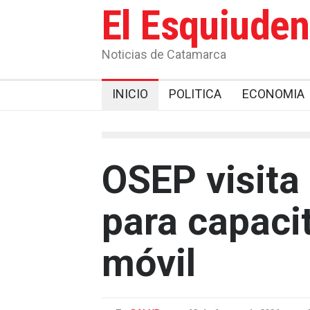
El Esquiude
Noticias de Catamarca
INICIO
POLITICA
ECONOMIA
OSEP visita
para capacit
móvil