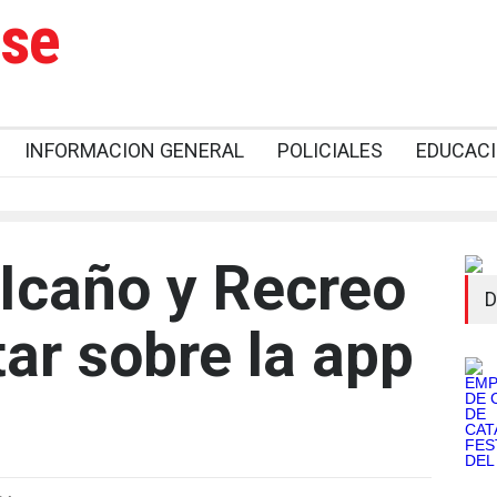
nse
INFORMACION GENERAL
POLICIALES
EDUCAC
 Icaño y Recreo
D
ar sobre la app