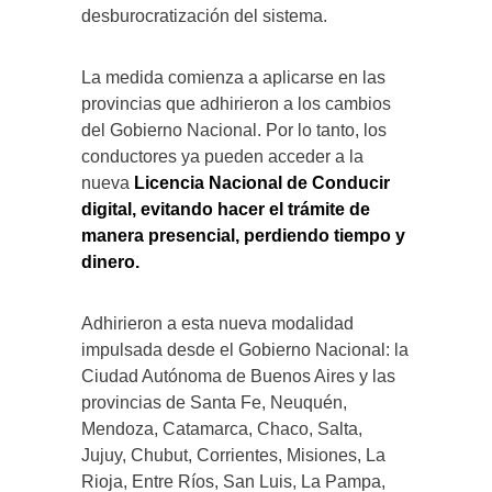
desburocratización del sistema.
La medida comienza a aplicarse en las
provincias que adhirieron a los cambios
del Gobierno Nacional. Por lo tanto, los
conductores ya pueden acceder a la
nueva
Licencia Nacional de Conducir
digital, evitando hacer el trámite de
manera presencial, perdiendo tiempo y
dinero.
Adhirieron a esta nueva modalidad
impulsada desde el Gobierno Nacional: la
Ciudad Autónoma de Buenos Aires y las
provincias de Santa Fe, Neuquén,
Mendoza, Catamarca, Chaco, Salta,
Jujuy, Chubut, Corrientes, Misiones, La
Rioja, Entre Ríos, San Luis, La Pampa,