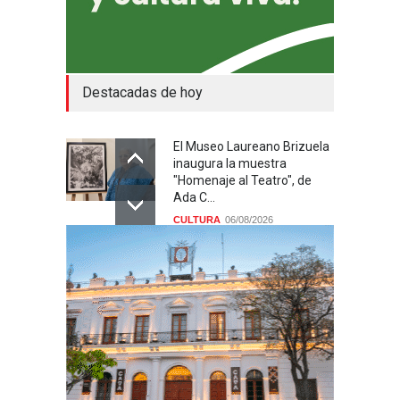
Destacadas de hoy
El Museo Laureano Brizuela
inaugura la muestra
"Homenaje al Teatro", de
Ada C...
CULTURA
06/08/2026