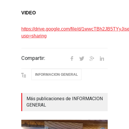
VIDEO
https://drive.google.com/file/d/1wwcTBh2JB5TYy
usp=sharing
Compartir:
INFORMACION GENERAL
Más publicaciones de INFORMACION
GENERAL