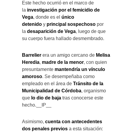
Este hecho ocurrió en el marco de
la
investigación por el femicidio de
Vega
, donde es el
único
detenido
y
principal sospechoso
por
la
desaparición de Vega
, luego de que
su cuerpo fuera hallado desmembrado.
Barrelier
era un amigo cercano de
Melisa
Heredia
,
madre de la menor
, con quien
presuntamente
mantendría un vínculo
amoroso
. Se desempeñaba como
empleado en el área de
Tránsito de la
Municipalidad de Córdoba
, organismo
que
lo dio de baja
tras conocerse este
hecho.__IP__
Asimismo,
cuenta con antecedentes
dos penales previos
a esta situación: