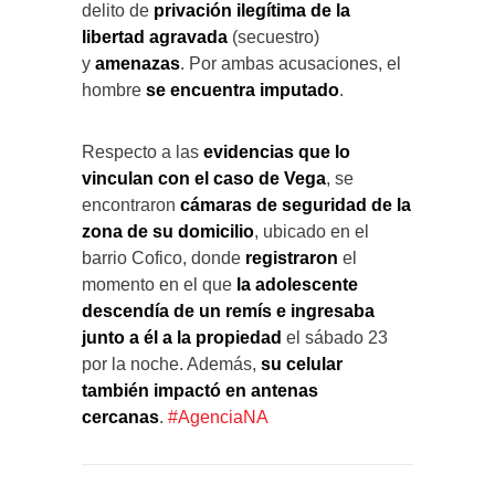
delito de
privación ilegítima de la
libertad agravada
(secuestro)
y
amenazas
. Por ambas acusaciones, el
hombre
se encuentra imputado
.
Respecto a las
evidencias que lo
vinculan con el caso de Vega
, se
encontraron
cámaras de seguridad de la
zona de su domicilio
, ubicado en el
barrio Cofico, donde
registraron
el
momento en el que
la adolescente
descendía de un remís e ingresaba
junto a él a la propiedad
el sábado 23
por la noche. Además,
su celular
también impactó en antenas
cercanas
.
#AgenciaNA