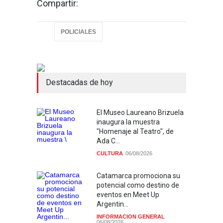
Compartir:
POLICIALES
Destacadas de hoy
El Museo Laureano Brizuela
inaugura la muestra
"Homenaje al Teatro", de
Ada C...
CULTURA
06/08/2026
Catamarca promociona su
potencial como destino de
eventos en Meet Up
Argentin...
INFORMACION GENERAL
06/08/2026