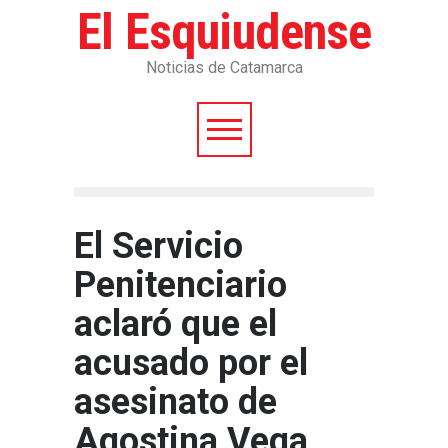
El Esquiudense
Noticias de Catamarca
El Servicio
Penitenciario
aclaró que el
acusado por el
asesinato de
Agostina Vega