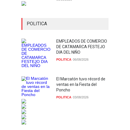
POLITICA
EMPLEADOS DE COMERCIO
DE CATAMARCA FESTEJO
DIA DEL NIÑO
POLITICA
06/08/2026
El Marcatón tuvo récord de
ventas en la Fiesta del
Poncho
POLITICA
03/08/2026