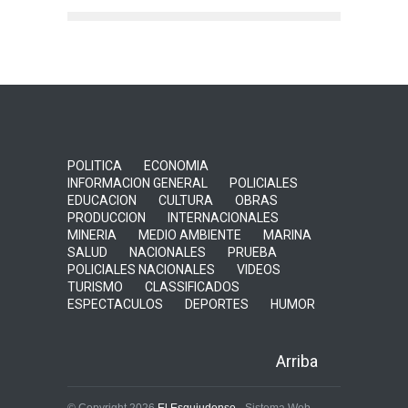
POLITICA
ECONOMIA
INFORMACION GENERAL
POLICIALES
EDUCACION
CULTURA
OBRAS
PRODUCCION
INTERNACIONALES
MINERIA
MEDIO AMBIENTE
MARINA
SALUD
NACIONALES
PRUEBA
POLICIALES NACIONALES
VIDEOS
TURISMO
CLASSIFICADOS
ESPECTACULOS
DEPORTES
HUMOR
Arriba